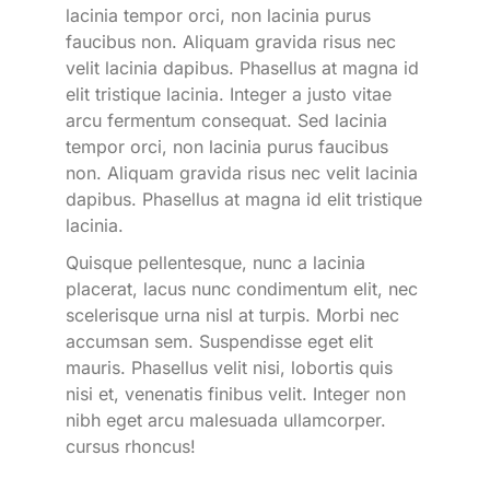
lacinia tempor orci, non lacinia purus
faucibus non. Aliquam gravida risus nec
velit lacinia dapibus. Phasellus at magna id
elit tristique lacinia. Integer a justo vitae
arcu fermentum consequat. Sed lacinia
tempor orci, non lacinia purus faucibus
non. Aliquam gravida risus nec velit lacinia
dapibus. Phasellus at magna id elit tristique
lacinia.
Quisque pellentesque, nunc a lacinia
placerat, lacus nunc condimentum elit, nec
scelerisque urna nisl at turpis. Morbi nec
accumsan sem. Suspendisse eget elit
mauris. Phasellus velit nisi, lobortis quis
nisi et, venenatis finibus velit. Integer non
nibh eget arcu malesuada ullamcorper.
cursus rhoncus!