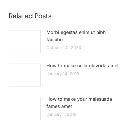
Related Posts
Morbi egestas enim ut nibh
faucibu
October 20, 2020
How to make nulla glavrida amet
January 14, 2019
How to make your malesuada
fames amet
January 1, 2018