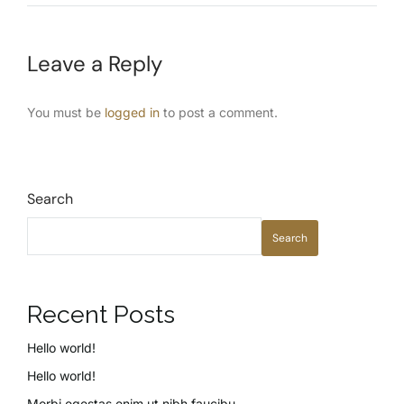
Leave a Reply
You must be
logged in
to post a comment.
Search
Search
Recent Posts
Hello world!
Hello world!
Morbi egestas enim ut nibh faucibu