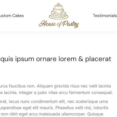
ustom Cakes
Testimonials
quis ipsum ornare lorem & placerat
urus faucibus non. Aliquam gravida risus nec velit lacinia
ue lacinia. Integer a justo vitae arcu fermentum consequat.
erat, lacus nunc condimentum elit, nec scelerisque urna
pendisse eget elit mauris. Phasellus velit nisi, lobortis
eger non nibh eget arcu malesuada ullamcorper. Quisque