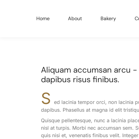
Home
About
Bakery
C
Aliquam accumsan arcu - 
dapibus risus finibus.
S
ed lacinia tempor orci, non lacinia p
dapibus. Phasellus at magna id elit tristiq
Quisque pellentesque, nunc a lacinia plac
nisl at turpis. Morbi nec accumsan sem. Sus
quis nisi et, venenatis finibus velit. Int