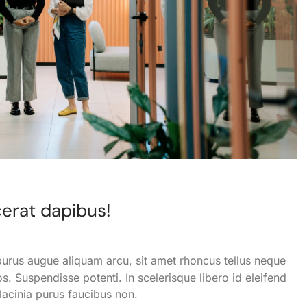
erat dapibus!
 purus augue aliquam arcu, sit amet rhoncus tellus neque
s. Suspendisse potenti. In scelerisque libero id eleifend
lacinia purus faucibus non.