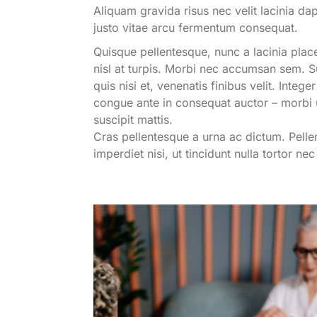
Aliquam gravida risus nec velit lacinia dapi
justo vitae arcu fermentum consequat.
Quisque pellentesque, nunc a lacinia plac
nisl at turpis. Morbi nec accumsan sem. Sus
quis nisi et, venenatis finibus velit. Int
congue ante in consequat auctor – morbi
suscipit mattis.
Cras pellentesque a urna ac dictum. Pelle
imperdiet nisi, ut tincidunt nulla tortor ne