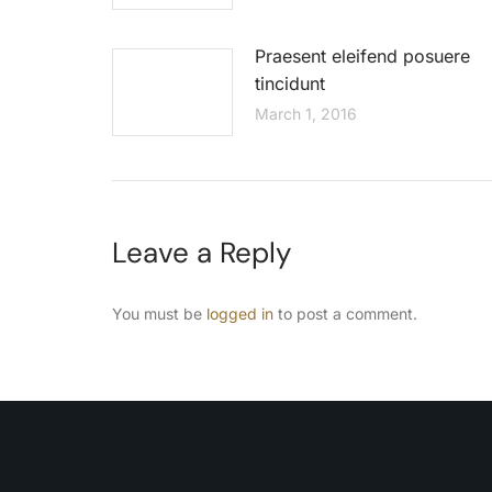
Praesent eleifend posuere
tincidunt
March 1, 2016
Leave a Reply
You must be
logged in
to post a comment.