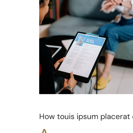
How touis ipsum placerat 