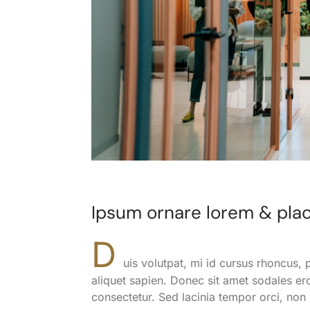
Ipsum ornare lorem & plac
D
uis volutpat, mi id cursus rhoncus,
aliquet sapien. Donec sit amet sodales ero
consectetur. Sed lacinia tempor orci, non 