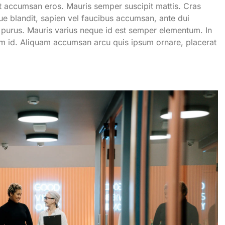
t accumsan eros. Mauris semper suscipit mattis. Cras
ue blandit, sapien vel faucibus accumsan, ante dui
nec purus. Mauris varius neque id est semper elementum. In
ntum id. Aliquam accumsan arcu quis ipsum ornare, placerat