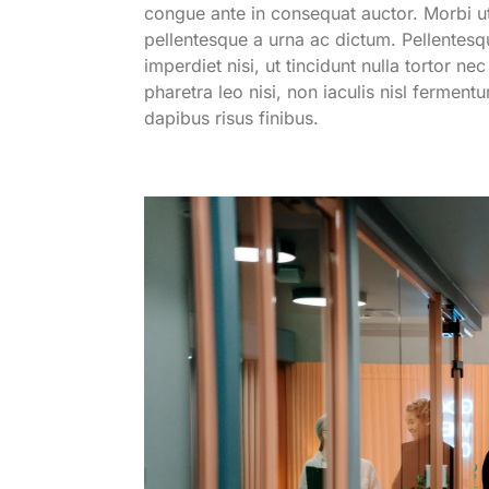
congue ante in consequat auctor. Morbi u
pellentesque a urna ac dictum. Pellentesq
imperdiet nisi, ut tincidunt nulla tortor 
pharetra leo nisi, non iaculis nisl ferme
dapibus risus finibus.